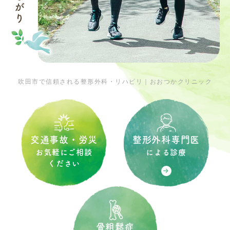
吹田市で信頼される整形外科・リハビリ｜おおつかクリニック
整形外科専門医
交通事故・労災
による診療
お気軽にご相談
ください
骨粗鬆症