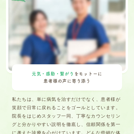
元気・感動・繋がり
をモットーに
患者様の声に寄り添う
私たちは、単に病気を治すだけでなく、患者様が
笑顔で日常に戻れることをゴールとしています。
院長をはじめスタッフ一同、丁寧なカウンセリン
グと分かりやすい説明を徹底し、信頼関係を第一
に考えた診療を心がけています。どんな些細な体