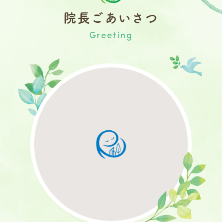
院長ごあいさつ
Greeting