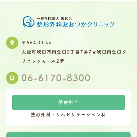
〒564-0044
大阪府吹田市南金田2丁目7番7号吹田南金田ク
リニックモール2階
06-6170-8300
診療科目
整形外科・リハビリテーション科