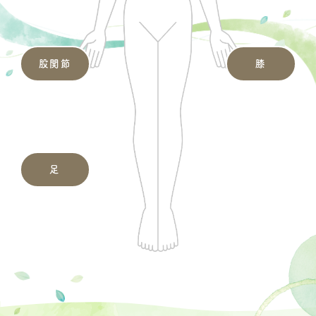
股関節
膝
足