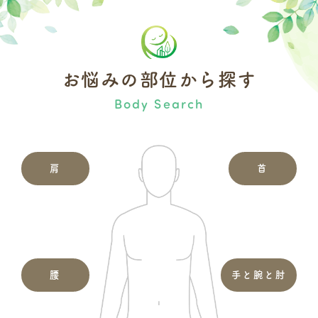
お悩みの部位から探す
Body Search
肩
首
腰
手と腕と肘