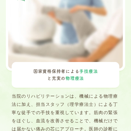
国家資格保持者による
手技療法
と充実の
物理療法
当院のリハビリテーションは、機械による物理療
法に加え、担当スタッフ（理学療法士）による丁
寧な徒手での手技を重視しています。筋肉の緊張
をほぐし、血流を改善させることで、機械だけで
は届かない痛みの芯にアプローチ。医師の診断に