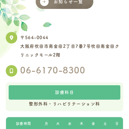
お知らせ一覧
〒564-0044
大阪府吹田市南金田2丁目7番7号吹田南金田ク
リニックモール2階
06-6170-8300
診療科目
整形外科・リハビリテーション科
診療時間
月
火
水
木
金
土
日