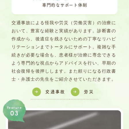
専門的なサポート体制
交通事故による怪我や労災（労働災害）の治療に
おいて、豊富な経験と実績があります。診断書の
作成から、後遺症を残さないための丁寧なリハビ
リテーションまでトータルにサポート。複雑な手
続きが必要な場合も、患者様が治療に専念できる
よう専門的な視点からアドバイスを行い、早期の
社会復帰を後押しします。また頼りになる行政書
士・弁護士の先生をご紹介させていただきます。
交通事故
労災
Feature
03