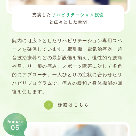
充実した
リハビリテーション設備
と
広々とした空間
院内には広々としたリハビリテーション専用スペ
ースを確保しています。牽引機、電気治療器、超
音波治療器などの最新設備を揃え、慢性的な腰痛
や肩こり、膝の痛み、スポーツ障害に対して多角
的にアプローチ。一人ひとりの症状に合わせたリ
ハビリプログラムで、痛みの緩和と身体機能の回
復を促します。
詳細はこちら
Feature
05