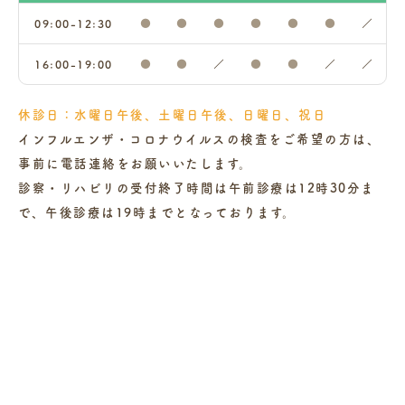
09:00-12:30
●
●
●
●
●
●
／
16:00-19:00
●
●
／
●
●
／
／
休診日：水曜日午後、土曜日午後、日曜日、祝日
インフルエンザ・コロナウイルスの検査をご希望の方は、
事前に電話連絡をお願いいたします。
診察・リハビリの受付終了時間は午前診療は12時30分ま
で、午後診療は19時までとなっております。