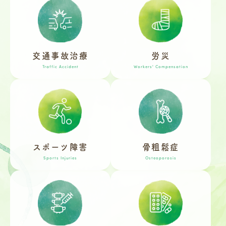
交通事故治療
労災
Traffic Accident
Workers' Compensation
スポーツ障害
骨粗鬆症
Sports Injuries
Osteoporosis