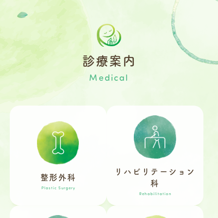
診療案内
Medical
リハビリテーション
整形外科
科
Plastic Surgery
Rehabilitation