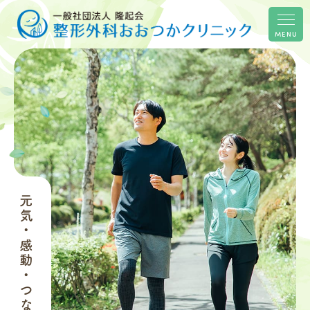
MENU
元気・感動・つながり