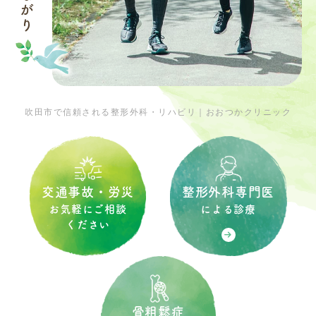
吹田市で信頼される整形外科・リハビリ｜おおつかクリニック
整形外科専門医
交通事故・労災
による診療
お気軽にご相談
ください
骨粗鬆症