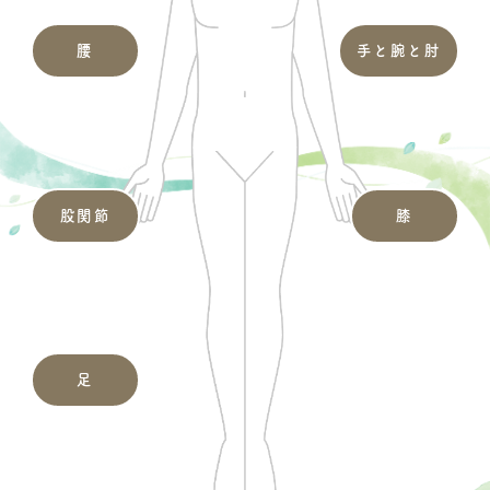
腰
手と腕と肘
股関節
膝
足