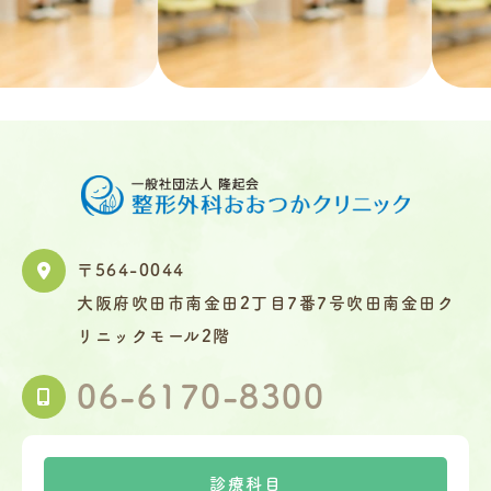
〒564-0044
大阪府吹田市南金田2丁目7番7号吹田南金田ク
リニックモール2階
06-6170-8300
診療科目