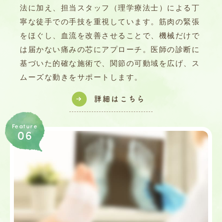
法に加え、担当スタッフ（理学療法士）による丁
寧な徒手での手技を重視しています。筋肉の緊張
をほぐし、血流を改善させることで、機械だけで
は届かない痛みの芯にアプローチ。医師の診断に
基づいた的確な施術で、関節の可動域を広げ、ス
ムーズな動きをサポートします。
詳細はこちら
Feature
06