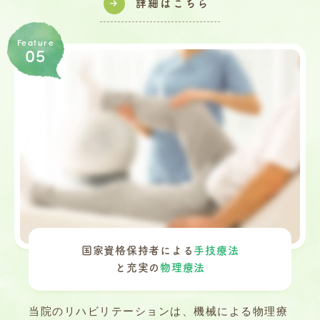
詳細はこちら
Feature
05
国家資格保持者による
手技療法
と充実の
物理療法
当院のリハビリテーションは、機械による物理療