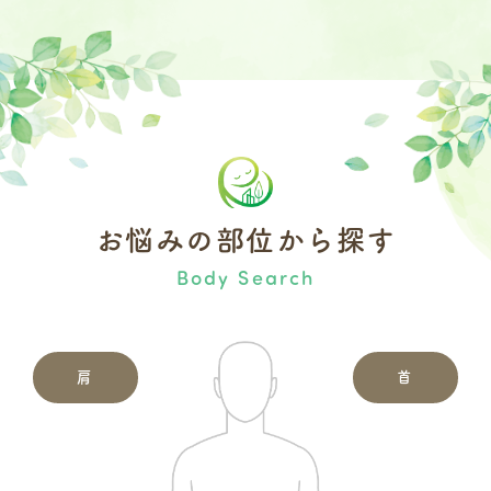
お悩みの部位から探す
Body Search
肩
首