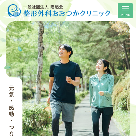
MENU
元気・感動・つながり