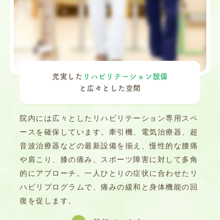
充実した
リハビリテーション設備
と
広々とした空間
院内には広々としたリハビリテーション専用スペ
ースを確保しています。牽引機、電気治療器、超
音波治療器などの最新設備を揃え、慢性的な腰痛
や肩こり、膝の痛み、スポーツ障害に対して多角
的にアプローチ。一人ひとりの症状に合わせたリ
ハビリプログラムで、痛みの緩和と身体機能の回
復を促します。