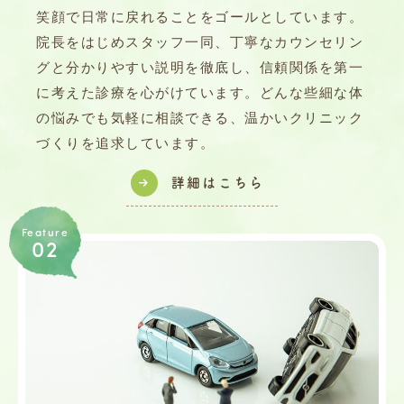
笑顔で日常に戻れることをゴールとしています。
院長をはじめスタッフ一同、丁寧なカウンセリン
グと分かりやすい説明を徹底し、信頼関係を第一
に考えた診療を心がけています。どんな些細な体
の悩みでも気軽に相談できる、温かいクリニック
づくりを追求しています。
詳細はこちら
Feature
02