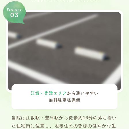
Feature
03
江坂・豊津エリア
から通いやすい
無料駐車場完備
当院は江坂駅・豊津駅から徒歩約16分の落ち着い
た住宅街に位置し、地域住民の皆様の健やかな生