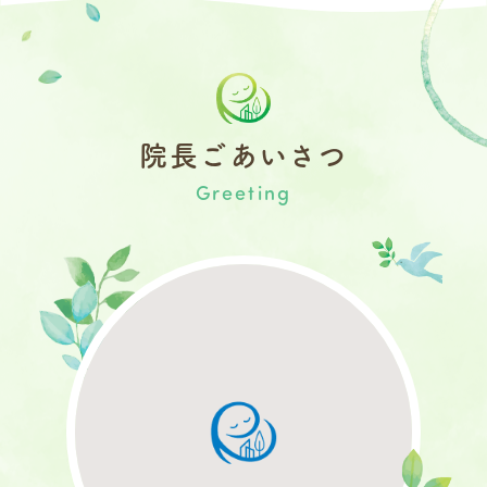
院長ごあいさつ
Greeting