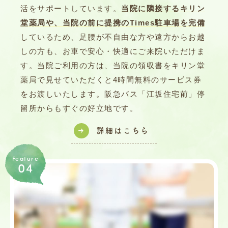
活をサポートしています。
当院に隣接するキリン
堂薬局や、当院の前に提携のTimes駐車場を完備
しているため、足腰が不自由な方や遠方からお越
しの方も、お車で安心・快適にご来院いただけま
す。当院ご利用の方は、当院の領収書をキリン堂
薬局で見せていただくと4時間無料のサービス券
をお渡しいたします。阪急バス「江坂住宅前」停
留所からもすぐの好立地です。
詳細はこちら
Feature
04