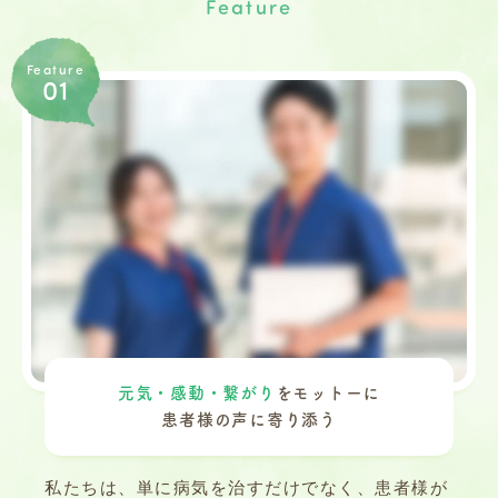
Feature
Feature
01
元気・感動・繋がり
をモットーに
患者様の声に寄り添う
私たちは、単に病気を治すだけでなく、患者様が