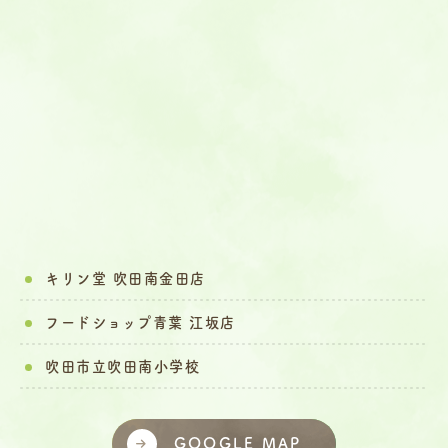
キリン堂 吹田南金田店
フードショップ青葉 江坂店
吹田市立吹田南小学校
GOOGLE MAP