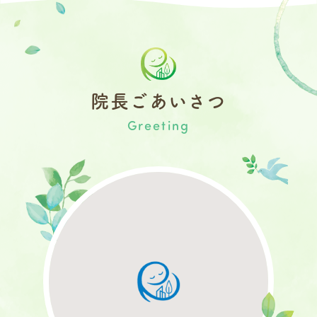
院長ごあいさつ
Greeting