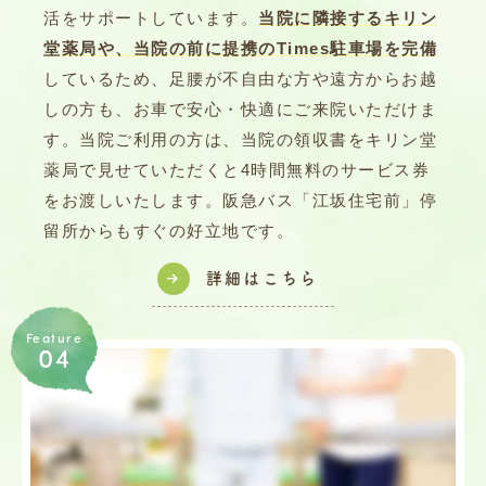
活をサポートしています。
当院に隣接するキリン
堂薬局や、当院の前に提携のTimes駐車場を完備
しているため、足腰が不自由な方や遠方からお越
しの方も、お車で安心・快適にご来院いただけま
す。当院ご利用の方は、当院の領収書をキリン堂
薬局で見せていただくと4時間無料のサービス券
をお渡しいたします。阪急バス「江坂住宅前」停
留所からもすぐの好立地です。
詳細はこちら
Feature
04