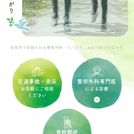
吹田市で信頼される整形外科・リハビリ｜おおつかクリニック
整形外科専門医
交通事故・労災
による診療
お気軽にご相談
ください
骨粗鬆症