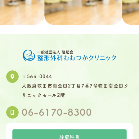
〒564-0044
大阪府吹田市南金田2丁目7番7号吹田南金田ク
リニックモール2階
06-6170-8300
診療科目