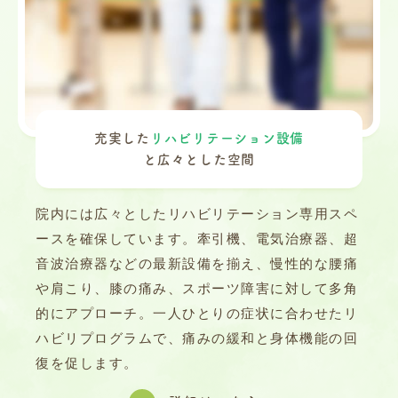
充実した
リハビリテーション設備
と
広々とした空間
院内には広々としたリハビリテーション専用スペ
ースを確保しています。牽引機、電気治療器、超
音波治療器などの最新設備を揃え、慢性的な腰痛
や肩こり、膝の痛み、スポーツ障害に対して多角
的にアプローチ。一人ひとりの症状に合わせたリ
ハビリプログラムで、痛みの緩和と身体機能の回
復を促します。