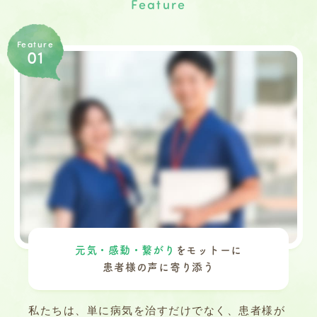
Feature
Feature
01
元気・感動・繋がり
をモットーに
患者様の声に寄り添う
私たちは、単に病気を治すだけでなく、患者様が