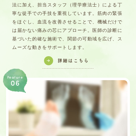
法に加え、担当スタッフ（理学療法士）による丁
寧な徒手での手技を重視しています。筋肉の緊張
をほぐし、血流を改善させることで、機械だけで
は届かない痛みの芯にアプローチ。医師の診断に
基づいた的確な施術で、関節の可動域を広げ、ス
ムーズな動きをサポートします。
詳細はこちら
Feature
06