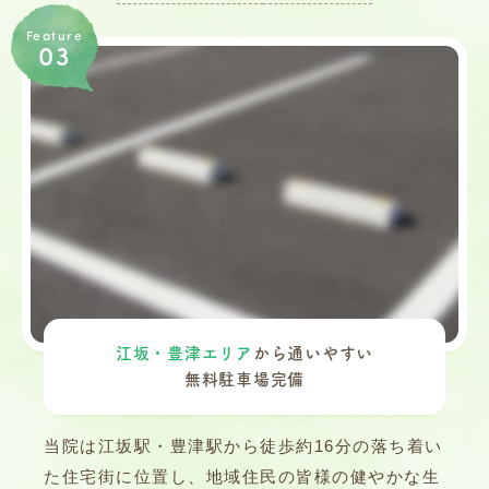
Feature
03
江坂・豊津エリア
から通いやすい
無料駐車場完備
当院は江坂駅・豊津駅から徒歩約16分の落ち着い
た住宅街に位置し、地域住民の皆様の健やかな生