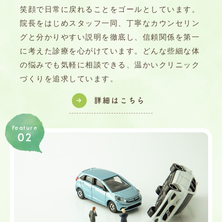
笑顔で日常に戻れることをゴールとしています。
院長をはじめスタッフ一同、丁寧なカウンセリン
グと分かりやすい説明を徹底し、信頼関係を第一
に考えた診療を心がけています。どんな些細な体
の悩みでも気軽に相談できる、温かいクリニック
づくりを追求しています。
詳細はこちら
Feature
02