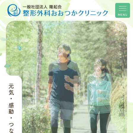
MENU
元気・感動・つながり