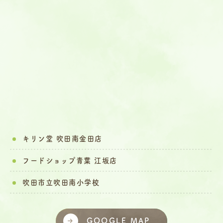
キリン堂 吹田南金田店
フードショップ青葉 江坂店
吹田市立吹田南小学校
GOOGLE MAP