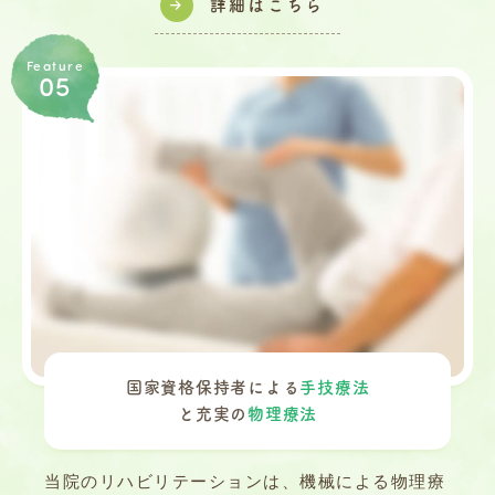
詳細はこちら
Feature
05
国家資格保持者による
手技療法
と充実の
物理療法
当院のリハビリテーションは、機械による物理療